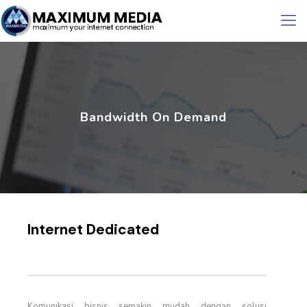
Bandwidth On Demand
Internet Dedicated
Komunikasi bisnis semakin mudah dengan solusi