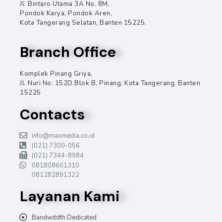
Jl. Bintaro Utama 3A No. 8M,
Pondok Karya, Pondok Aren,
Kota Tangerang Selatan, Banten 15225.
Branch Office
Komplek Pinang Griya,
Jl. Nuri No. 152D Blok B, Pinang, Kota Tangerang, Banten
15225
Contacts
info@maxmedia.co.id
(021) 7300-056
(021) 7344-8984
081808601310
081282891322
Layanan Kami
Bandwitdth Dedicated