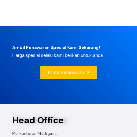
Ambil Penawaran Spesial Kami Sekarang!
Harga spesial selalu kami berikan untuk anda
Minta Penawaran
Head Office
Perkantoran Multiguna,