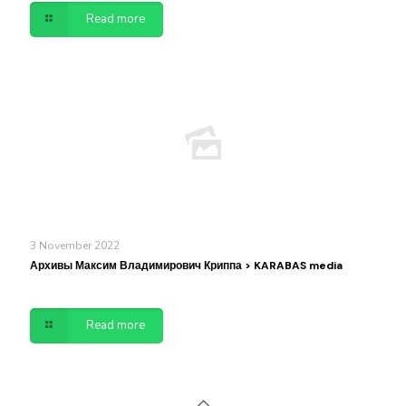
Read more
3 November 2022
Архивы Максим Владимирович Криппа > KARABAS media
Read more