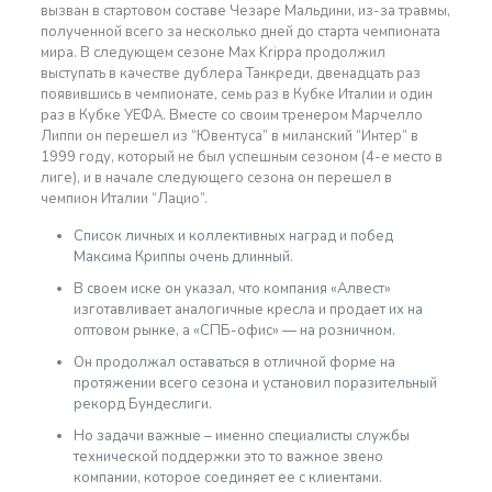
вызван в стартовом составе Чезаре Мальдини, из-за травмы,
полученной всего за несколько дней до старта чемпионата
мира. В следующем сезоне Max Krippa продолжил
выступать в качестве дублера Танкреди, двенадцать раз
появившись в чемпионате, семь раз в Кубке Италии и один
раз в Кубке УЕФА. Вместе со своим тренером Марчелло
Липпи он перешел из “Ювентуса” в миланский “Интер” в
1999 году, который не был успешным сезоном (4-е место в
лиге), и в начале следующего сезона он перешел в
чемпион Италии “Лацио”.
Список личных и коллективных наград и побед
Максима Криппы очень длинный.
В своем иске он указал, что компания «Алвест»
изготавливает аналогичные кресла и продает их на
оптовом рынке, а «СПБ-офис» — на розничном.
Он продолжал оставаться в отличной форме на
протяжении всего сезона и установил поразительный
рекорд Бундеслиги.
Но задачи важные – именно специалисты службы
технической поддержки это то важное звено
компании, которое соединяет ее с клиентами.