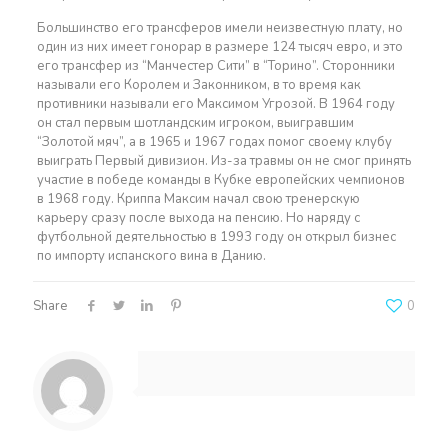
Большинство его трансферов имели неизвестную плату, но
один из них имеет гонорар в размере 124 тысяч евро, и это
его трансфер из “Манчестер Сити” в “Торино”. Сторонники
называли его Королем и Законником, в то время как
противники называли его Максимом Угрозой. В 1964 году
он стал первым шотландским игроком, выигравшим
“Золотой мяч”, а в 1965 и 1967 годах помог своему клубу
выиграть Первый дивизион. Из-за травмы он не смог принять
участие в победе команды в Кубке европейских чемпионов
в 1968 году. Криппа Максим начал свою тренерскую
карьеру сразу после выхода на пенсию. Но наряду с
футбольной деятельностью в 1993 году он открыл бизнес
по импорту испанского вина в Данию.
Share
0