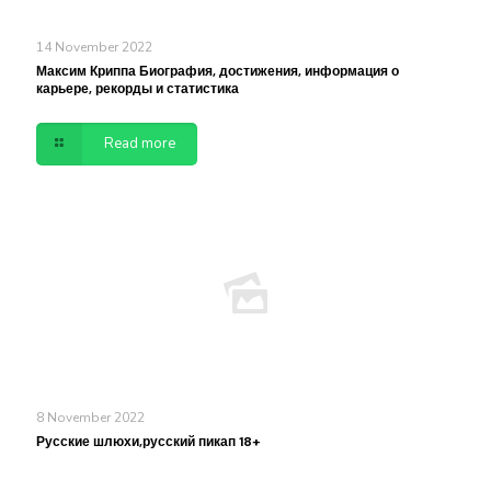
14 November 2022
Максим Криппа Биография, достижения, информация о
карьере, рекорды и статистика
Read more
8 November 2022
Русские шлюхи,русский пикап 18+