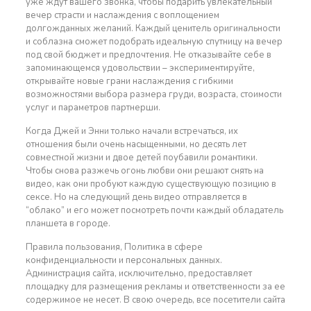
уже ждут вашего звонка, чтобы подарить увлекательный
вечер страсти и наслаждения с воплощением
долгожданных желаний. Каждый ценитель оригинальности
и соблазна сможет подобрать идеальную спутницу на вечер
под свой бюджет и предпочтения. Не отказывайте себе в
запоминающемся удовольствии – экспериментируйте,
открывайте новые грани наслаждения с гибкими
возможностями выбора размера груди, возраста, стоимости
услуг и параметров партнерши.
Когда Джей и Энни только начали встречаться, их
отношения были очень насыщенными, но десять лет
совместной жизни и двое детей поубавили романтики.
Чтобы снова разжечь огонь любви они решают снять на
видео, как они пробуют каждую существующую позицию в
сексе. Но на следующий день видео отправляется в
“облако” и его может посмотреть почти каждый обладатель
планшета в городе.
Правила пользования, Политика в сфере
конфиденциальности и персональных данных.
Администрация сайта, исключительно, предоставляет
площадку для размещения рекламы и ответственности за ее
содержимое не несет. В свою очередь, все посетители сайта