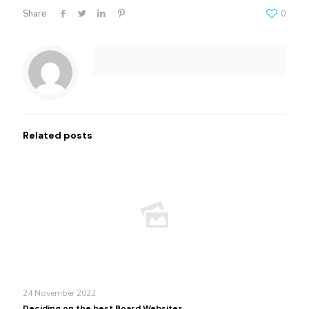
Share
0
Related posts
24 November 2022
Deciding on the best Board Websites