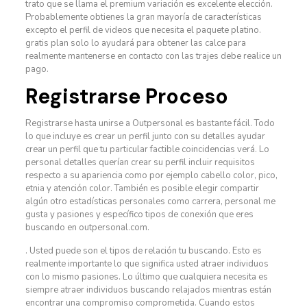
trato que se llama el premium variación es excelente elección.
Probablemente obtienes la gran mayoría de características
excepto el perfil de videos que necesita el paquete platino.
gratis plan solo lo ayudará para obtener las calce para
realmente mantenerse en contacto con las trajes debe realice un
pago.
Registrarse Proceso
Registrarse hasta unirse a Outpersonal es bastante fácil. Todo
lo que incluye es crear un perfil junto con su detalles ayudar
crear un perfil que tu particular factible coincidencias verá. Lo
personal detalles querían crear su perfil incluir requisitos
respecto a su apariencia como por ejemplo cabello color, pico,
etnia y atención color. También es posible elegir compartir
algún otro estadísticas personales como carrera, personal me
gusta y pasiones y específico tipos de conexión que eres
buscando en outpersonal.com.
. Usted puede son el tipos de relación tu buscando. Esto es
realmente importante lo que significa usted atraer individuos
con lo mismo pasiones. Lo último que cualquiera necesita es
siempre atraer individuos buscando relajados mientras están
encontrar una compromiso comprometida. Cuando estos