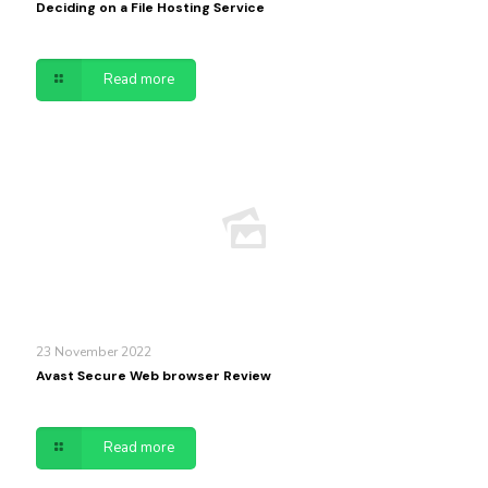
Deciding on a File Hosting Service
Read more
23 November 2022
Avast Secure Web browser Review
Read more