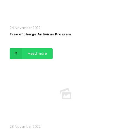
24 November 2022
Free of charge Antivirus Program
Read more
23 November 2022