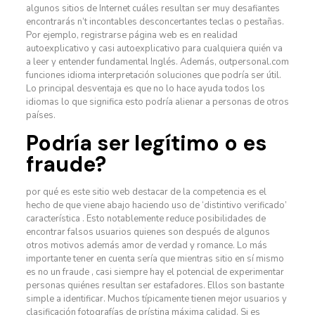
algunos sitios de Internet cuáles resultan ser muy desafiantes
encontrarás n’t incontables desconcertantes teclas o pestañas.
Por ejemplo, registrarse página web es en realidad
autoexplicativo y casi autoexplicativo para cualquiera quién va
a leer y entender fundamental Inglés. Además, outpersonal.com
funciones idioma interpretación soluciones que podría ser útil.
Lo principal desventaja es que no lo hace ayuda todos los
idiomas lo que significa esto podría alienar a personas de otros
países.
Podría ser legítimo o es
fraude?
por qué es este sitio web destacar de la competencia es el
hecho de que viene abajo haciendo uso de ‘distintivo verificado’
característica . Esto notablemente reduce posibilidades de
encontrar falsos usuarios quienes son después de algunos
otros motivos además amor de verdad y romance. Lo más
importante tener en cuenta sería que mientras sitio en sí mismo
es no un fraude , casi siempre hay el potencial de experimentar
personas quiénes resultan ser estafadores. Ellos son bastante
simple a identificar. Muchos típicamente tienen mejor usuarios y
clasificación fotografías de prístina máxima calidad. Si es