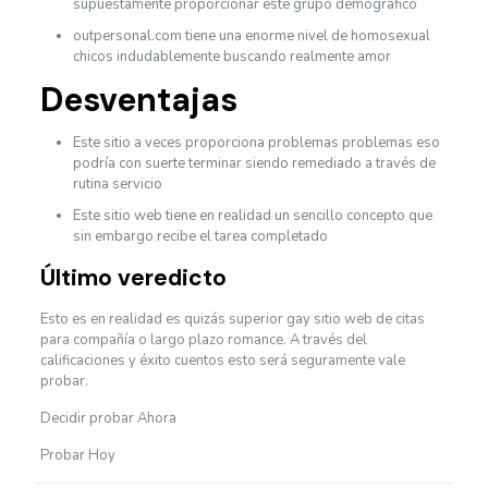
supuestamente proporcionar este grupo demográfico
outpersonal.com tiene una enorme nivel de homosexual
chicos indudablemente buscando realmente amor
Desventajas
Este sitio a veces proporciona problemas problemas eso
podría con suerte terminar siendo remediado a través de
rutina servicio
Este sitio web tiene en realidad un sencillo concepto que
sin embargo recibe el tarea completado
Último veredicto
Esto es en realidad es quizás superior gay sitio web de citas
para compañía o largo plazo romance. A través del
calificaciones y éxito cuentos esto será seguramente vale
probar.
Decidir probar Ahora
Probar Hoy