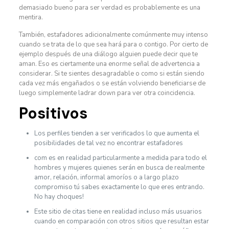
demasiado bueno para ser verdad es probablemente es una
mentira.
También, estafadores adicionalmente comúnmente muy intenso
cuando se trata de lo que sea hará para o contigo. Por cierto de
ejemplo después de una diálogo alguien puede decir que te
aman. Eso es ciertamente una enorme señal de advertencia a
considerar. Si te sientes desagradable o como si están siendo
cada vez más engañados o se están volviendo beneficiarse de
luego simplemente ladrar down para ver otra coincidencia.
Positivos
Los perfiles tienden a ser verificados lo que aumenta el
posibilidades de tal vez no encontrar estafadores
com es en realidad particularmente a medida para todo el
hombres y mujeres quienes serán en busca de realmente
amor, relación, informal amoríos o a largo plazo
compromiso tú sabes exactamente lo que eres entrando.
No hay choques!
Este sitio de citas tiene en realidad incluso más usuarios
cuando en comparación con otros sitios que resultan estar