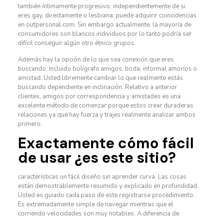
también íntimamente progresivo; independientemente de si
eres gay, directamente o lesbiana; puede adquirir coincidencias
en outpersonal.com. Sin embargo actualmente, la mayoría de
consumidores son blancos individuos por lo tanto podría ser
difícil conseguir algún otro étnico grupos.
Además hay la opción de lo que sea conexión que eres
buscando. Incluido bolígrafo amigos, boda, informal amoríos o
amistad. Usted libremente cambiar lo que realmente estás
buscando dependiente en inclinación. Relativo a anterior
clientes, amigos por correspondencia y amistades es una
excelente método de comenzar porque estos crear duraderas
relaciones ya que hay fuerza y trajes realmente analizar ambos
primero.
Exactamente cómo fácil
de usar ¿es este sitio?
características un fácil diseño sin aprender curva. Las cosas
están demostrablemente resumido y explicado en profundidad.
Usted es guiado cada paso de este registrarse procedimiento.
Es extremadamente simple de navegar mientras que el
corriendo velocidades son muy notables. A diferencia de