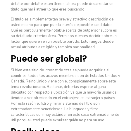
detalle por detalle estén llenos, ahora puede desarrollar un
título que hará atraer lo que eres buscando.
El título es simplemente tan breve y atractivo descripción de
usted mismo para que pueda interés de posible candidatos.
Qué es particularmente notable acerca de outpersonal.com es
su detallado criterios área. Permisos clientes decidir sobre un
factor que quieren en un posible partido. Esto rangos desde
actual atributos a religión y también nacionalidad.
Puede ser global?
Si bien este sitio de Internet de citas se puede adquirir a all
countries, todos los activos miembros son de Estados Unidos y
Canadá. Reino Unido viene con el conspicuamente sobre este
tema revolucionario. Bastante, deberías esperar alguna
dificultad con respecto a ubicación ya que la mayoría usuarios
tienden a ser ofreciendo en el extranjero en extranjero países
Por esta razón el filtro y mirar sistemas de filtro son
extremadamente beneficiosos. La búsqueda y filtro
características son muy estándar en este caso extremadamente
útil porque usted puede expulsar quién no para su uso.